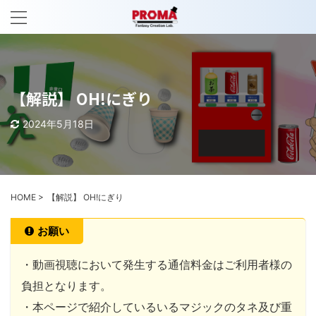
【解説】 OH!にぎり
2024年5月18日
HOME
>
【解説】 OH!にぎり
お願い
・動画視聴において発生する通信料金はご利用者様の
負担となります。
・本ページで紹介しているいるマジックのタネ及び重